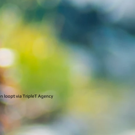
n loopt via TripleT Agency