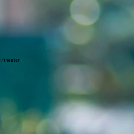
l/theater