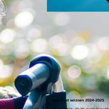
speellijst seizoen 2024-2025