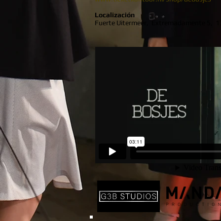
Localización
Fuerte Uitermeer,
Extremadamente 5,
1