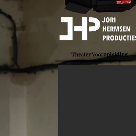
Theater Vooropleiding