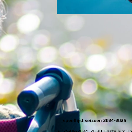
speellijst seizoen 2024-2025
25-09-2024 20:30 Castellum Th