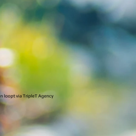
n loopt via TripleT Agency