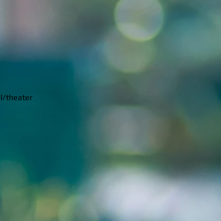
l/theater