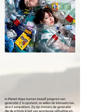
In Planet Hope komen twaalf jongeren van
generatie Z in opstand, ze willen de klimaatcrisis
direct aanpakken. Zij zijn immers de generatie
die de erfenis krijgt van jarenlange uitbuiting en