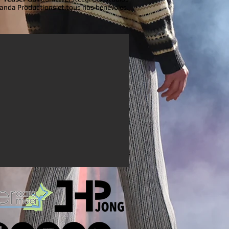
anda Productions et tous nos bénévoles.