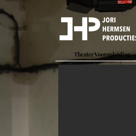
Theater Vooropleiding